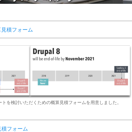
ト概算見積フォーム
ITYアップデートを検討いただくための概算見積フォームを用意しました。
算見積フォーム