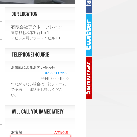
有限会社アクト・ブレイン
東京都北区赤羽西1-5-1
アピレ赤羽アボード１ビル11F
お電話によるお問い合わせ
03-3909-5681
平日9:00～19:00
お名前
*