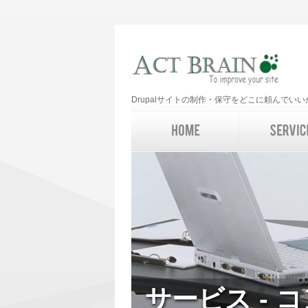
Drupalサイトの制作・保守をどこに頼んで
サービス - 