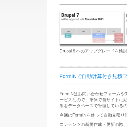
Drupal 8 へのアップグレー
FormINで自動計算付き見
FormINはお問い合わせフォー
ービスなので、単体で自サイトに
果をデータベースで管理している
今回はFormINを使って自動見
コンテンツの新規作成・更新の際