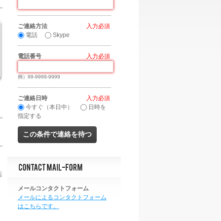
ご連絡方法
*
電話
Skype
電話番号
*
例）99-9999-9999
ご連絡日時
*
今すぐ（本日中）
日時を
指定する
結
メールコンタクトフォーム
メールによるコンタクトフォーム
はこちらです。