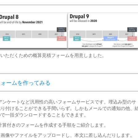
ドを検討いただくための概算見積フォームを用意しました。
積フォームを作ってみる
ムやアンケートなど汎用性の高いフォームサービスです。埋込み型のサ
貼り付けることができる手間いらず。しかもメールでの通知の他、
ので一括ダウンロードすることもできます。
積り計算付きのフォームを作成する手順をご紹介します。
、画像やファイルをアップロードし、本文に差し込んだりします。