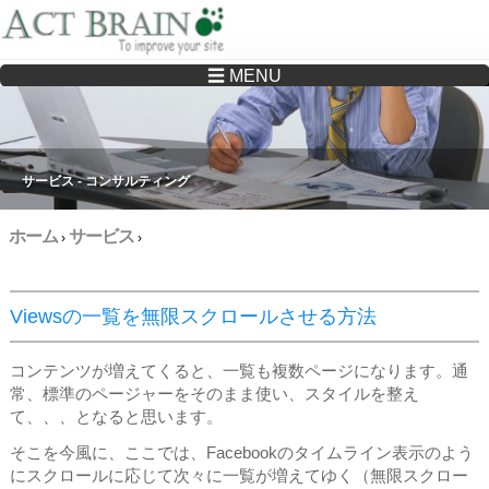
☰ MENU
Drupalサイトの制作・保守をどこに頼んでいいか分からない方へ…まずはご相談く
ださい
サービス - コンサルティング
ホーム
サービス
›
›
Viewsの一覧を無限スクロールさせる方法
コンテンツが増えてくると、一覧も複数ページになります。通
常、標準のページャーをそのまま使い、スタイルを整え
て、、、となると思います。
そこを今風に、ここでは、Facebookのタイムライン表示のよう
にスクロールに応じて次々に一覧が増えてゆく（無限スクロー