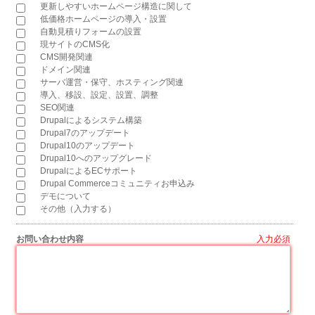
更新しやすいホームページ構造に関して
低価格ホームページの導入・設置
自動見積りフォームの設置
現サイトのCMS化
CMS開発関連
ドメイン関連
サーバ運営・保守、ホスティング関連
導入、移設、設定、設置、調整
SEO関連
Drupalによるシステム構築
Drupal7のアップデート
Drupal10のアップデート
Drupal10へのアップグレード
DrupalによるECサポート
Drupal Commerceコミュニティお申込み
デモについて
その他（入力する）
お問い合わせ内容
*