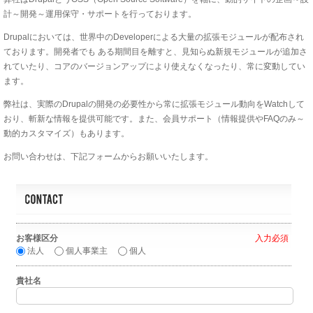
計～開発～運用保守・サポートを行っております。
Drupalにおいては、世界中のDeveloperによる大量の拡張モジュールが配布され
ております。開発者でも ある期間目を離すと、見知らぬ新規モジュールが追加さ
れていたり、コアのバージョンアップにより使えなくなったり、常に変動してい
ます。
弊社は、実際のDrupalの開発の必要性から常に拡張モジュール動向をWatchして
おり、斬新な情報を提供可能です。また、会員サポート（情報提供やFAQのみ～
動的カスタマイズ）もあります。
お問い合わせは、下記フォームからお願いいたします。
お客様区分
*
法人
個人事業主
個人
貴社名