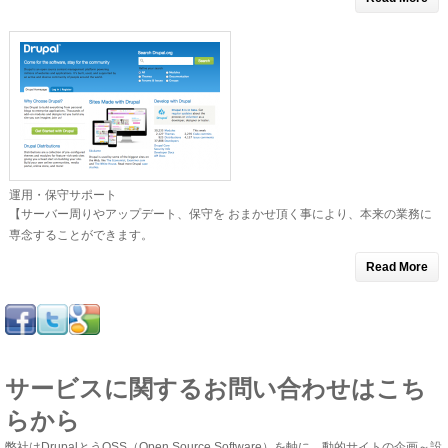
運用・保守サポート
【サーバー周りやアップデート、保守を おまかせ頂く事により、本来の業務に
専念することができます。
Read More
サービスに関するお問い合わせはこち
らから
弊社はDrupalとうOSS（Open Source Software）を軸に、動的サイトの企画～設