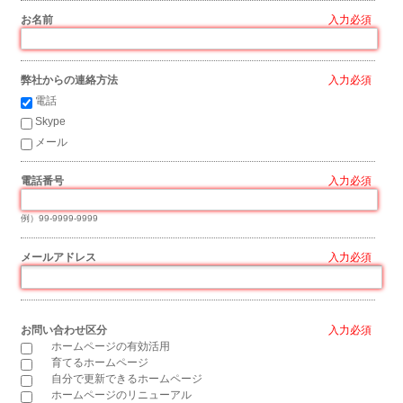
お名前
*
弊社からの連絡方法
*
電話
Skype
メール
電話番号
*
例）99-9999-9999
メールアドレス
*
お問い合わせ区分
*
ホームページの有効活用
育てるホームページ
自分で更新できるホームページ
ホームページのリニューアル