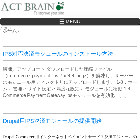
☰ MENU
Drupalサイトの制作・保守をどこに頼んでいいか分からない方へ…まずはご相談く
ださい
ホーム
›
IPS対応決済モジュールのインストール方法
解凍／アップロード ダウンロードした圧縮ファイル
（commerce_payment_ips.7-x.9-9.tar.gz）を解凍し、サーバー
のモジュール用ディレクトリにアップロードします。 1‐3．ホー
ム > 管理 > サイト設定 > 高度な設定 > モジュールに移動 1‐4．
Commerce Payment Gateway ipsモジュールを有効化、、、
Drupal用IPS決済モジュールの提供開始
Drupal Commerce用インターネットペイメントサービス決済モジュールの