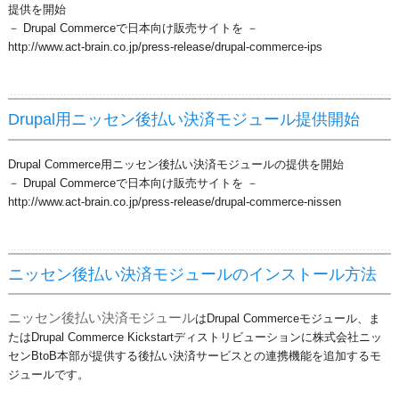
提供を開始
－ Drupal Commerceで日本向け販売サイトを －
http://www.act-brain.co.jp/press-release/drupal-commerce-ips
Drupal用ニッセン後払い決済モジュール提供開始
Drupal Commerce用ニッセン後払い決済モジュールの提供を開始
－ Drupal Commerceで日本向け販売サイトを －
http://www.act-brain.co.jp/press-release/drupal-commerce-nissen
ニッセン後払い決済モジュールのインストール方法
ニッセン後払い決済モジュール
はDrupal Commerceモジュール、ま
たはDrupal Commerce Kickstartディストリビューションに株式会社ニッ
センBtoB本部が提供する後払い決済サービスとの連携機能を追加するモ
ジュールです。