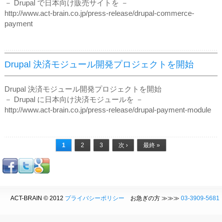
－ Drupal で日本向け販売サイトを －
http://www.act-brain.co.jp/press-release/drupal-commerce-
payment
Drupal 決済モジュール開発プロジェクトを開始
Drupal 決済モジュール開発プロジェクトを開始
－ Drupal に日本向け決済モジュールを －
http://www.act-brain.co.jp/press-release/drupal-payment-module
ページ
1
2
3
次 ›
最終 »
ACT-BRAIN © 2012
プライバシーポリシー
お急ぎの方 ≫≫≫
03-3909-5681