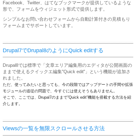
Facebook、Twitter、はてなブックマークが提供しているような
形で、フォームをウィジェット形式で提供します。
シンプルなお問い合わせフォームから自動計算付きの見積もり
フォームまでサポートしています。
Drupal7でDrupal8のようにQuick editする
Drupal8では標準で「文章エリア編集用のエディタが公開画面の
ままで使えるクイックエ編集”Quick edit”」という機能が追加さ
れました。
ただ、使ってみたいと思っても、今の段階ではアップデートの手間や拡張
モジュールの追従の問題で、今すぐには使えそうもありません。
そこで、ここでは、Drupal7のままで”Quick edit”機能を搭載する方法を紹
介します。
Viewsの一覧を無限スクロールさせる方法