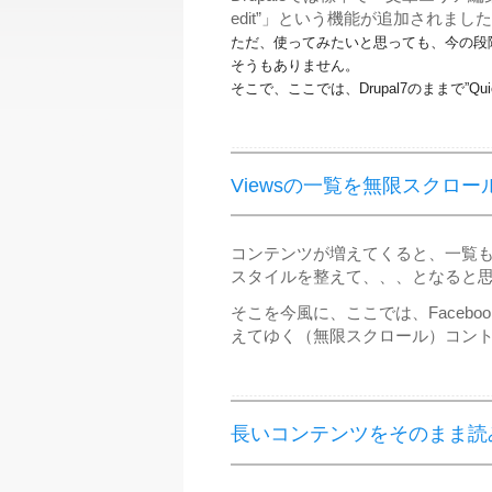
edit”」という機能が追加されまし
ただ、使ってみたいと思っても、今の段
そうもありません。
そこで、ここでは、Drupal7のままで”Qu
Viewsの一覧を無限スクロ
コンテンツが増えてくると、一覧
スタイルを整えて、、、となると
そこを今風に、ここでは、Faceb
えてゆく（無限スクロール）コン
長いコンテンツをそのまま読