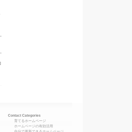
こ
加
Contact Categories
育てるホームページ
ホームページの有効活用
自分で更新できるホームページ