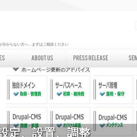
いいか分からない方へ…まずはご相談ください
設定、設置、調整