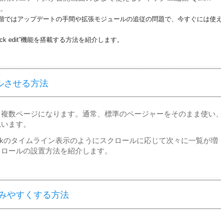
た。
階ではアップデートの手間や拡張モジュールの追従の問題で、今すぐには使
ick edit”機能を搭載する方法を紹介します。
ールさせる方法
も複数ページになります。通常、標準のページャーをそのまま使い
思います。
ookのタイムライン表示のようにスクロールに応じて次々に一覧が増
トロールの設置方法を紹介します。
みやすくする方法