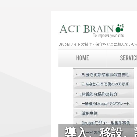
Drupalサイトの制作・保守をどこに頼んで
導入、移設、