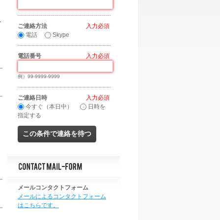
え
ご連絡方法
*
電話
Skype
電話番号
*
例）99-9999-9999
ご連絡日時
*
今すぐ（本日中）
日時を
、
指定する
メールコンタクトフォーム
メールによるコンタクトフォーム
はこちらです。