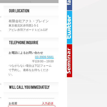
有限会社アクト・ブレイン
東京都北区赤羽西1-5-1
アピレ赤羽アボード１ビル11F
お電話によるお問い合わせ
す
03-3909-5681
平日9:00～19:00
お名前
*