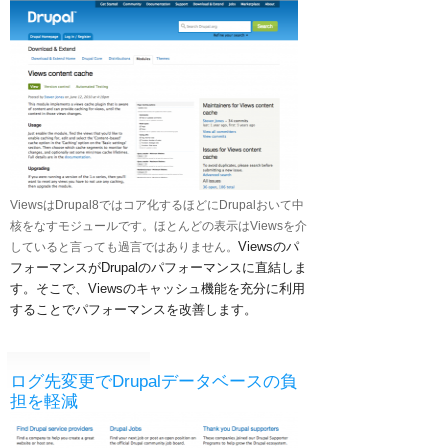
ViewsはDrupal8ではコア化するほどにDrupalおいて中
核をなすモジュールです。ほとんどの表示はViewsを介
Viewsのパ
していると言っても過言ではありません。
フォーマンスがDrupalのパフォーマンスに直結しま
す。
そこで、Viewsのキャッシュ機能を充分に利用
することでパフォーマンスを改善します。
ログ先変更でDrupalデータベースの負
担を軽減