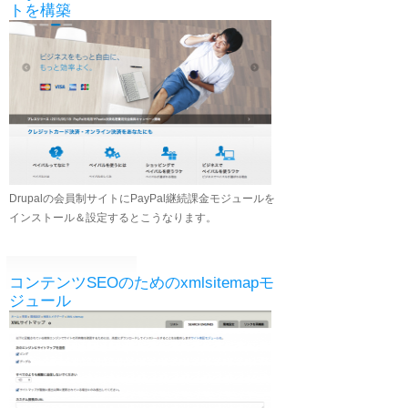
トを構築
Drupalの会員制サイトにPayPal継続課金モジュールを
インストール＆設定するとこうなります。
コンテンツSEOのためのxmlsitemapモ
ジュール