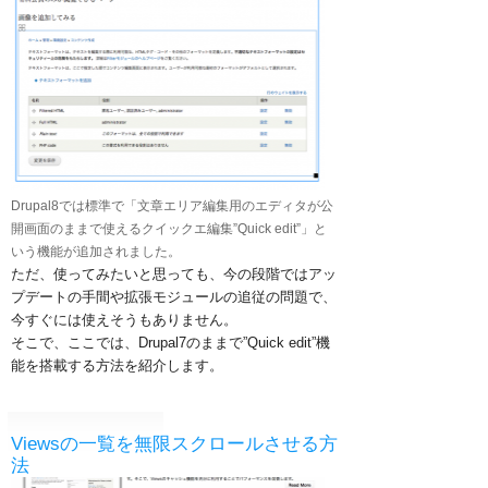
Drupal8では標準で「文章エリア編集用のエディタが公
開画面のままで使えるクイックエ編集”Quick edit”」と
いう機能が追加されました。
ただ、使ってみたいと思っても、今の段階ではアッ
プデートの手間や拡張モジュールの追従の問題で、
今すぐには使えそうもありません。
そこで、ここでは、Drupal7のままで”Quick edit”機
能を搭載する方法を紹介します。
Viewsの一覧を無限スクロールさせる方
法