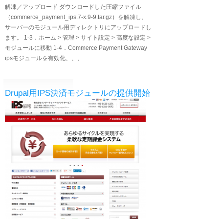
解凍／アップロード ダウンロードした圧縮ファイル
（commerce_payment_ips.7-x.9-9.tar.gz）を解凍し、
サーバーのモジュール用ディレクトリにアップロードし
ます。 1‐3．ホーム > 管理 > サイト設定 > 高度な設定 >
モジュールに移動 1‐4．Commerce Payment Gateway
ipsモジュールを有効化、、、
Drupal用IPS決済モジュールの提供開始