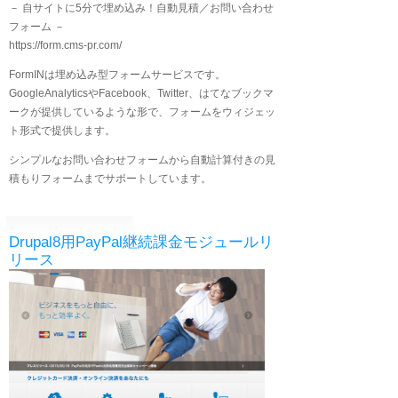
－ 自サイトに5分で埋め込み！自動見積／お問い合わせ
フォーム －
https://form.cms-pr.com/
FormINは埋め込み型フォームサービスです。
GoogleAnalyticsやFacebook、Twitter、はてなブックマ
ークが提供しているような形で、フォームをウィジェッ
ト形式で提供します。
シンプルなお問い合わせフォームから自動計算付きの見
積もりフォームまでサポートしています。
Drupal8用PayPal継続課金モジュールリ
リース