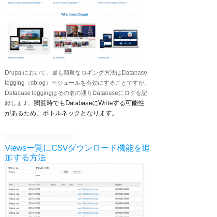
Drupalにおいて、最も簡単なロギング方法はDatabase
logging（dblog）モジュールを有効にすることですが、
Database loggingはその名の通りDatabaseにログを記
閲覧時でもDatabaseにWriteする可能性
録します。
があるため、ボトルネックとなります。
Views一覧にCSVダウンロード機能を追
加する方法