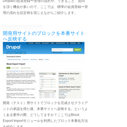
Drupalの会員登録〜管理の流れや、できること、質問
を頂く機会が多いので、ここでは、標準の会員登録〜管
理の流れを設定例を混じえながらご紹介します。
開発用サイトのブロックを本番サイト
へ反映する
開発（テスト）用サイトでブロックを完成させクライア
ントの承認を得た後、本番サイトへ反映する。というよ
くある要件の際、どうしてますか？ここではBlock
Export Importモジュールを利用したブロック本番化方法
を紹介します。