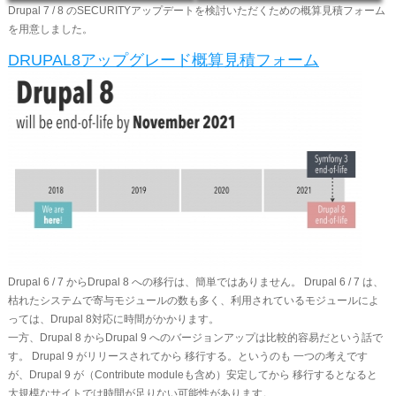
Drupal 7 / 8 のSECURITYアップデートを検討いただくための概算見積フォーム
を用意しました。
DRUPAL8アップグレード概算見積フォーム
Drupal 6 / 7 からDrupal 8 への移行は、簡単ではありません。 Drupal 6 / 7 は、
枯れたシステムで寄与モジュールの数も多く、利用されているモジュールによ
っては、Drupal 8対応に時間がかかります。
​一方、Drupal 8 からDrupal 9 へのバージョンアップは比較的容易だという話で
す。 Drupal 9 がリリースされてから 移行する。というのも 一つの考えです
が、Drupal 9 が（Contribute moduleも含め）安定してから 移行するとなると
大規模なサイトでは時間が足りない可能性があります。