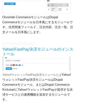
Orverride CommerceモジュールはDrupal
Commerceモジュールを日本風にするモジュールで
す。住所関連フィールド、注文内容、注文一覧、注
文メールを日本風にします。
Yahoo!FastPay決済モジュールのインス
トール
Yahoo!
Yahoo!ウォレットFastPay決済モジュールとは
ウォレットFastPay決済モジュールはDrupal
Commerceモジュール、またはDrupal Commerce
KickstartにYahoo!ウォレットFastPayが提供する決
済サービスとの連携機能を追加するモジュールで
す。