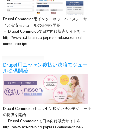
Drupal Commerce用インターネットペイメントサー
ビス決済モジュールの提供を開始
－ Drupal Commerceで日本向け販売サイトを －
http://www.act-brain.co.jp/press-release/drupal-
commerce-ips
Drupal用ニッセン後払い決済モジュー
ル提供開始
Drupal Commerce用ニッセン後払い決済モジュール
の提供を開始
－ Drupal Commerceで日本向け販売サイトを －
http://www.act-brain.co.jp/press-release/drupal-