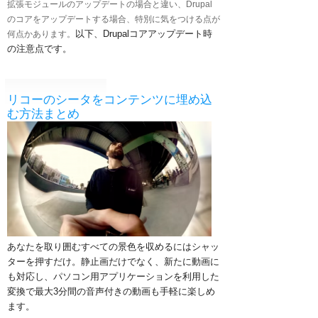
拡張モジュールのアップデートの場合と違い、Drupal
のコアをアップデートする場合、特別に気をつける点が
以下、Drupalコアアップデート時
何点かあります。
の注意点です。
リコーのシータをコンテンツに埋め込
む方法まとめ
あなたを取り囲むすべての景色を収めるにはシャッ
ターを押すだけ。
静止画だけでなく、新たに動画に
も対応し、パソコン用アプリケーションを利用した
変換で最大3分間の音声付きの動画も手軽に楽しめ
ます。