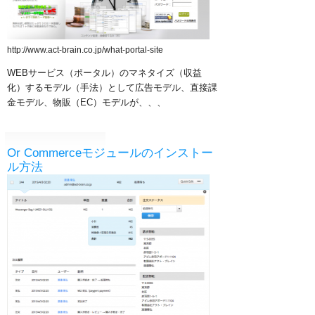
http://www.act-brain.co.jp/what-portal-site
WEBサービス（ポータル）のマネタイズ（収益
化）するモデル（手法）として
広告モデル、
直接課
金モデル、
物販（EC）モデルが、、、
Or Commerceモジュールのインストー
ル方法