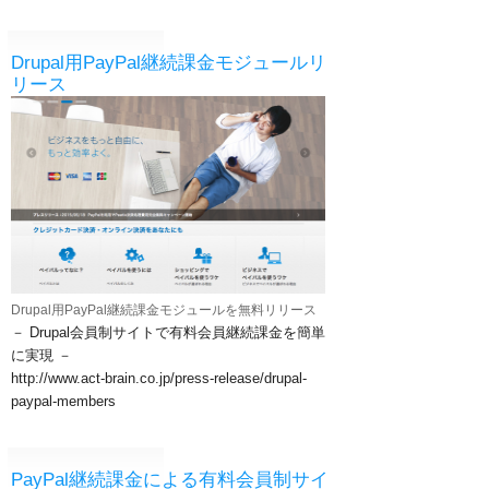
Drupal用PayPal継続課金モジュールリ
リース
Drupal用PayPal継続課金モジュールを無料リリース
－ Drupal会員制サイトで有料会員継続課金を簡単
に実現 －
​http://www.act-brain.co.jp/press-release/drupal-
paypal-members
PayPal継続課金による有料会員制サイ