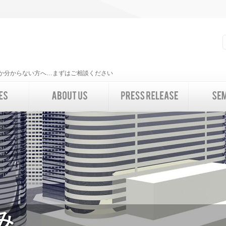
いいか分からない方へ…まずはご相談ください
み