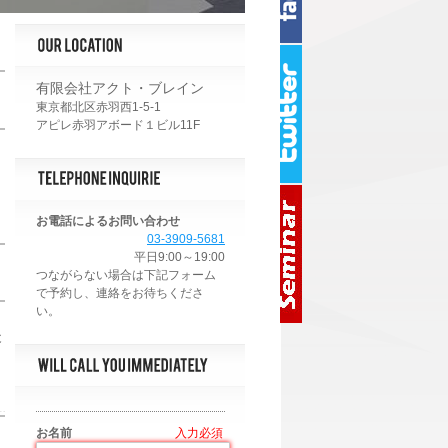
有限会社アクト・ブレイン
東京都北区赤羽西1-5-1
アピレ赤羽アボード１ビル11F
お電話によるお問い合わせ
03-3909-5681
平日9:00～19:00
後
お名前
*