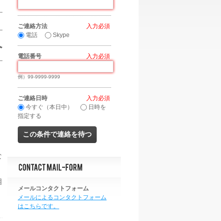
ご連絡方法
*
電話
Skype
へ
電話番号
*
例）99-9999-9999
ご連絡日時
*
今すぐ（本日中）
日時を
指定する
な
相
メールコンタクトフォーム
メールによるコンタクトフォーム
はこちらです。