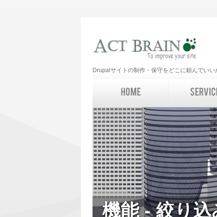
Drupalサイトの制作・保守をどこに頼んで
機能 - 絞り込