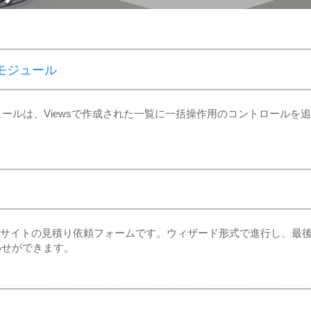
tionモジュール
rationsモジュールは、Viewsで作成された一覧に一括操作用のコントロールを追
た動的サイトの見積り依頼フォームです。ウィザード形式で進行し、最
わせができます。