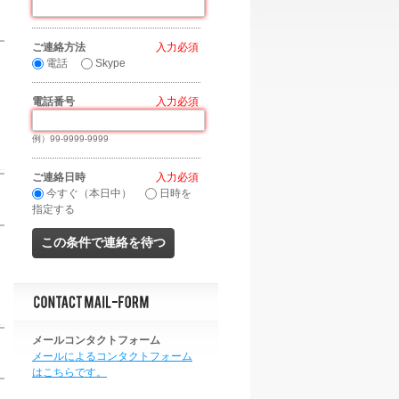
ご連絡方法
*
電話
Skype
電話番号
*
例）99-9999-9999
ご連絡日時
*
今すぐ（本日中）
日時を
指定する
メールコンタクトフォーム
メールによるコンタクトフォーム
はこちらです。