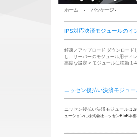
ホーム
パッケージ
›
›
IPS対応決済モジュールのイ
解凍／アップロード ダウンロードした圧縮ファ
し、サーバーのモジュール用ディレクト
高度な設定 > モジュールに移動 1‐4．C
ニッセン後払い決済モジュー
ニッセン後払い決済モジュール
はDr
ューションに株式会社ニッセンBtoB