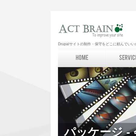
Drupalサイトの制作・保守をどこに頼んで
パッケージ -