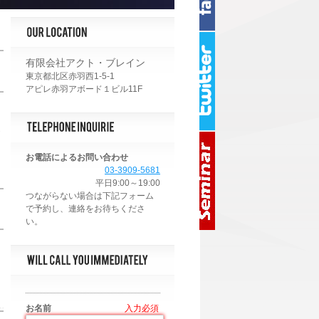
有限会社アクト・ブレイン
東京都北区赤羽西1-5-1
アピレ赤羽アボード１ビル11F
>
お電話によるお問い合わせ
03-3909-5681
平日9:00～19:00
お名前
*