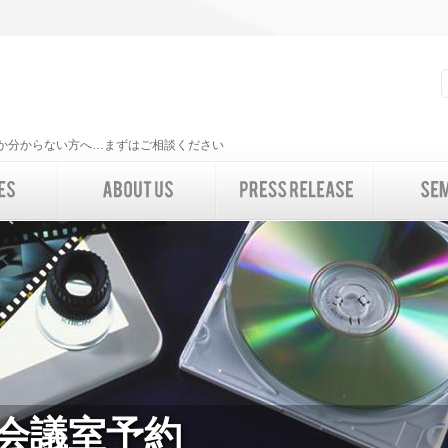
いいか分からない方へ…まずはご相談ください
 会議室予約