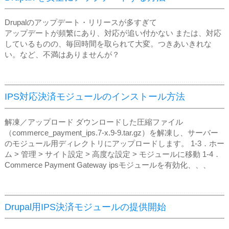
Drupalのアップデート・リリースが多すぎて
アップデートが頻繁にあり、対応が追い付かない または、対応
しているものの、毎回時間を取られて大変。つきあいきれな
い。など、不満はありませんが？
IPS対応決済モジュールのインストール方法
解凍／アップロード ダウンロードした圧縮ファイル
（commerce_payment_ips.7-x.9-9.tar.gz）を解凍し、サーバー
のモジュール用ディレクトリにアップロードします。 1‐3．ホー
ム > 管理 > サイト設定 > 高度な設定 > モジュールに移動 1‐4．
Commerce Payment Gateway ipsモジュールを有効化、、、
Drupal用IPS決済モジュールの提供開始