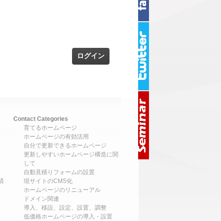
Contact Categories
育てるホームページ
ホームページの有効活用
自分で更新できるホームページ
更新しやすいホームページ構造に関
して
自動見積りフォームの設置
済
現サイトのCMS化
ホームページのリニューアル
ドメイン関連
導入、移設、設定、設置、調整
低価格ホームページの導入・設置