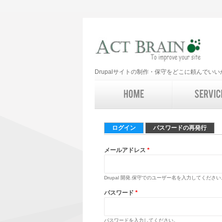
Drupalサイトの制作・保守をどこに頼んで
プライマリータブ
ログイン
(アクティブなタブ)
パスワードの再発行
メールアドレス
*
Drupal 開発.保守でのユーザー名を入力してください
パスワード
*
パスワードを入力してください。