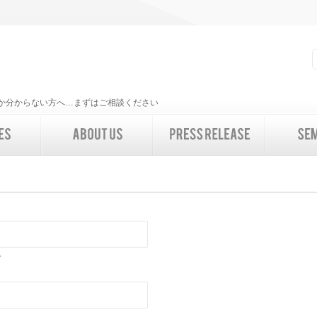
いいか分からない方へ…まずはご相談ください
。